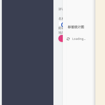
评论
*
名称
*
标签统计图
邮箱
*
地址
发表评论
Loading...