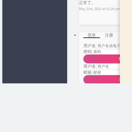
正常了。
May 21st, 2022 at 02:26 pm
登录
注册
用户名
密码
登录
用户名
邮箱
注册