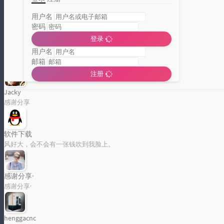
用户名
密码
跟我入门易语言 7 调试输出与输出调试文本
登录
浏览次数:
5137
用户名
邮箱
注册
分类统计图
Jacky
感谢分享
Loading...
软件下载
风好大，会不会有一张钱吹到我脸上。
感谢分享·
感谢分享·
henggacnc