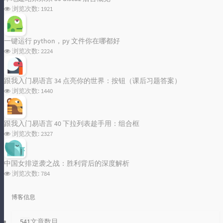
浏览次数:
1921
一键运行 python，py 文件你在哪都好
浏览次数:
2224
跟我入门易语言 34 点亮你的世界：按钮（课后习题答案）
浏览次数:
1440
跟我入门易语言 40 下拉列表趁手用：组合框
浏览次数:
2327
中国女排逆袭之战：胜利背后的深度解析
浏览次数:
784
博客信息
541
文章数目