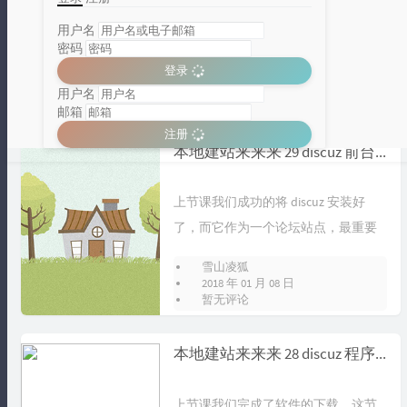
说完了前台，作为网站建设者的我
们，当然重要的角色应该是管理员。
用户名
密码
因此这节课让我们一起来看看管理员
雪山凌狐
登录
的后台又是...
2018 年 01 月 08 日
用户名
暂无评论
邮箱
注册
分类统计图
本地建站来来来 29 discuz 前台概览
Loading...
上节课我们成功的将 discuz 安装好
了，而它作为一个论坛站点，最重要
的就是发布论坛帖子，大家一起讨论...
雪山凌狐
2018 年 01 月 08 日
暂无评论
本地建站来来来 28 discuz 程序安装
上节课我们完成了软件的下载，这节