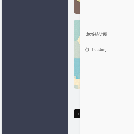
标签统计图
Loading...
1
2
3
4
...
15