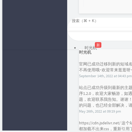
新
时光机
时光机
官网已成功迁移到新的短域名，f
不再使用哦~欢迎常来逛逛呀
September 14th, 2022 at 04:43 pm
站点已成功升级到最新的主题han
序1.2.0，欢迎大家畅游，
题，欢迎联系我告知。谢谢！目前
的问题，也已经全部解决，请大
May 26th, 2022 at 09:19 pm
https://cdn.jsdelivr.
都加载不出来css，重新引