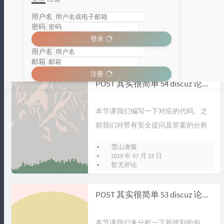
本节课我们来开启一下论坛的验证码
登录功能。方法也很简单，首先使用
用户名
密码
管理员账户登录 discuz 后台，然后...
雪山凌狐
登录
2019 年 07 月 23 日
用户名
暂无评论
邮箱
注册
分类统计图
POST 其实很简单 54 discuz 论坛：带安全提问及密码登录代码编写
Loading...
本节课我们编写一下对应的代码。之
前我们对带有安全提问及答案的分析
已经很详尽很到位了，这加快了我们
雪山凌狐
的代码产...
2019 年 07 月 23 日
暂无评论
POST 其实很简单 53 discuz 论坛：安全提问及答案包分析 2
本节课我们来分析一下新抓到的包。