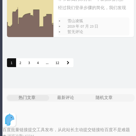
经过我们登录步骤的简化，我们发现
抓到的包已经简化了许多了。这次抓
雪山凌狐
到的包的...
标签统计图
2019 年 07 月 23 日
暂无评论
Loading...
1
2
3
4
...
12
热门文章
最新评论
随机文章
百度批量链接提交工具发布，从此站长主动提交链接给百度不是难题
浏览次数:
62744