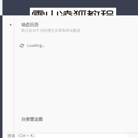
动态日历
统计近10个月的博主文章和评论数目
Loading...
文章
时光机
标签 其实 下的文章
首页
其实
分类雷达图
POST 其实很简单 57 discuz 论坛：验证码登录包分析
Loading...