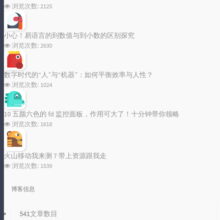
浏览次数:
2125
小心！易语言的到数值与到小数的区别探究
浏览次数:
2630
数字时代的“人”与“机器”：如何平衡效率与人性？
浏览次数:
1024
10 五颜六色的 fd 监控面板，作用可大了！十分钟带你领略
浏览次数:
1618
火山移动我来测 7 带上资源跟我走
浏览次数:
1539
博客信息
541
文章数目