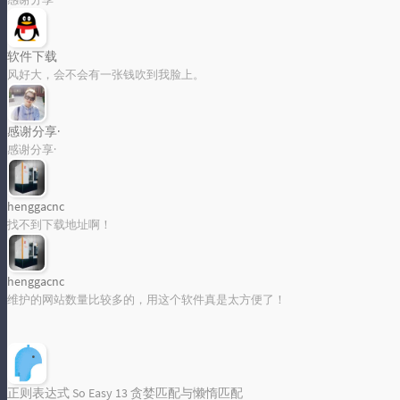
软件下载
风好大，会不会有一张钱吹到我脸上。
感谢分享·
感谢分享·
henggacnc
找不到下载地址啊！
henggacnc
维护的网站数量比较多的，用这个软件真是太方便了！
正则表达式 So Easy 13 贪婪匹配与懒惰匹配