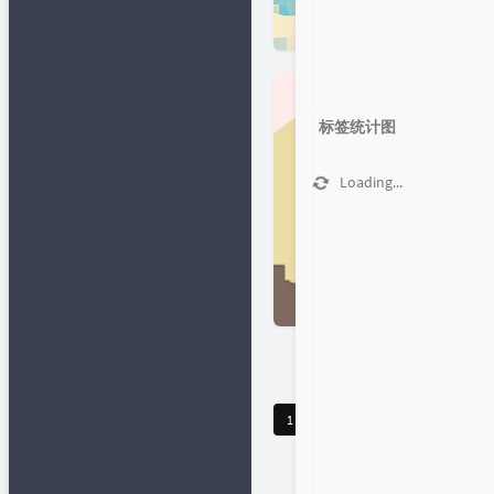
标签统计图
Loading...
1
2
3