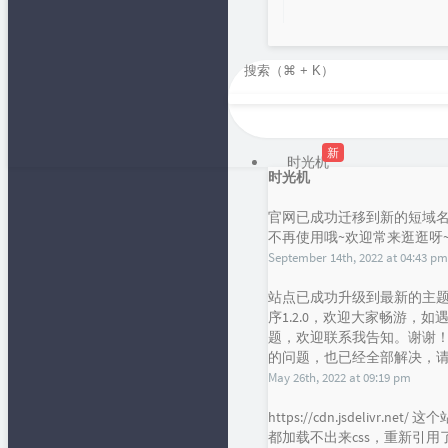
新
时光机
时光机
官网已成功迁移到新的短域名，f
不再使用哦~欢迎常来逛逛呀
September 14th, 2022 at 04:43 pm
站点已成功升级到最新的主题han
序1.2.0，欢迎大家畅游，
题，欢迎联系我告知。谢谢！目前
的问题，也已经全部解决，请大
May 26th, 2022 at 09:19 pm
https://cdn.jsdelivr.
都加载不出来css，重新引