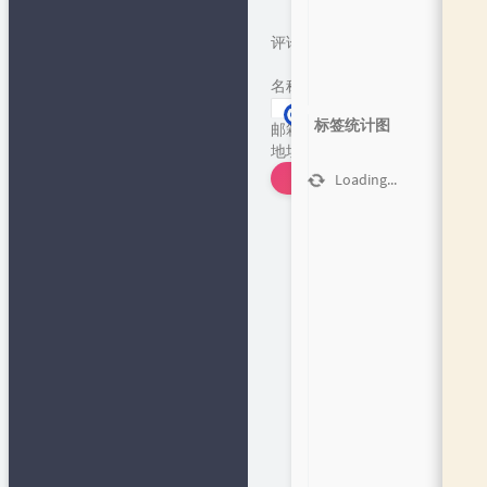
评论
*
名称
*
标签统计图
邮箱
*
地址
发表评论
Loading...