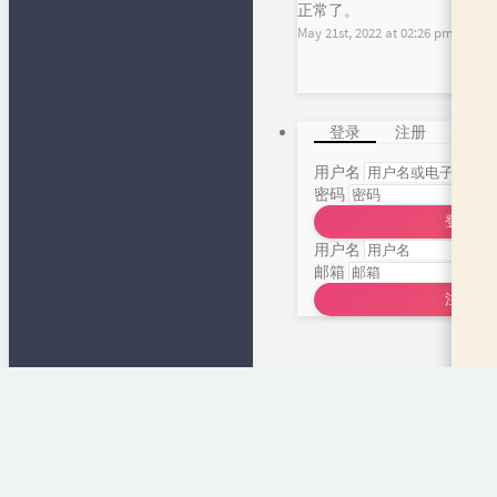
正常了。
May 21st, 2022 at 02:26 pm
登录
注册
用户名
密码
登录
用户名
邮箱
注册