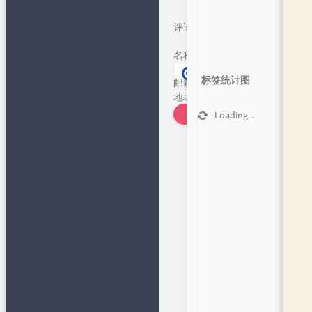
评论
*
名称
*
标签统计图
邮箱
*
地址
发表评论
Loading...