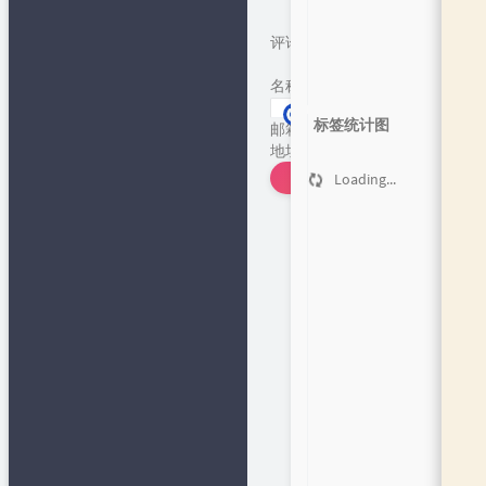
评论
*
名称
*
标签统计图
邮箱
*
地址
发表评论
Loading...