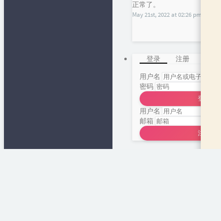
正常了。
May 21st, 2022 at 02:26 pm
登录
注册
用户名
密码
登录
用户名
邮箱
注册