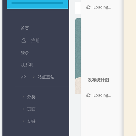
首页
Loading...
正文
首页
注册
登录
联系我
站点直达
发布统计图
B 站频道
Loading...
分类
IP 查询
页面
💻编程教
北京时间
学
Loading...
友链
🍦个人中心
随机密码生成
💧专题课
程
✍留言板
免费网络电话