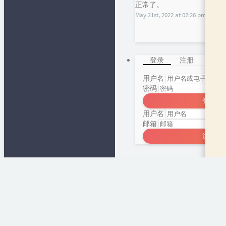
正常了。
May 21st, 2022 at 02:26 pm
登录
注册
用户名
密码
登录
用户名
邮箱
注册