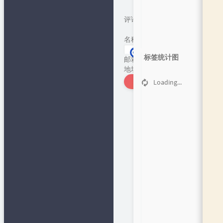
评论
*
名称
*
标签统计图
邮箱
*
地址
发表评论
Loading...