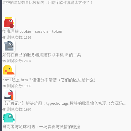
维护的网站数量比较多的，用这个软件真是太方便了！
彻底理解 cookie，session，token
浏览次数:
1886
如何在自己的服务器搭建获取本机 IP 的工具
浏览次数:
2605
html 还是 htm？傻傻分不清楚（它们的区别是什么）
浏览次数:
1896
【迁移记 4】解决难题：typecho tags 标签的批量输入实现（含源码和成品）
浏览次数:
1920
当高考与足球相遇：一场青春与激情的碰撞