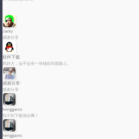
标签统计图
Jacky
感谢分享
Loading...
软件下载
风好大，会不会有一张钱吹到我脸上。
感谢分享·
感谢分享·
henggacnc
找不到下载地址啊！
henggacnc