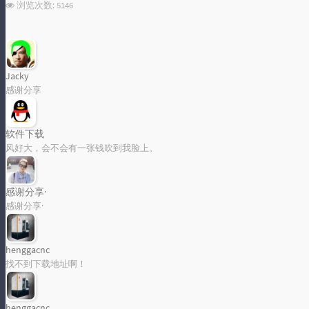
浏览次数:
5146
标签统计图
Jacky
Loading...
感谢分享
软件下载
风好大，会不会有一张钱吹到我脸上。
感谢分享·
感谢分享·
henggacnc
找不到下载地址啊！
henggacnc