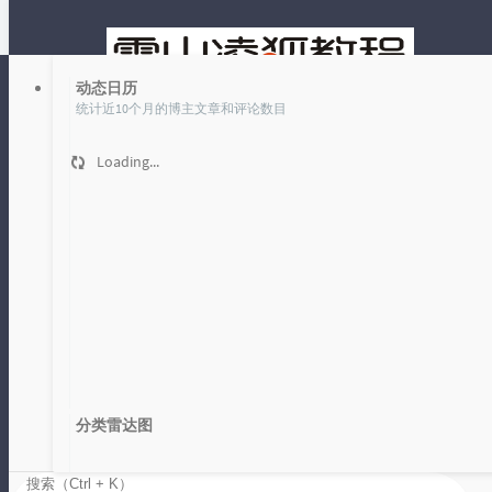
动态日历
统计近10个月的博主文章和评论数目
Loading...
文章
时光机
标签 发布 下的文章
首页
发布
分类雷达图
本地建站来来来 16 wordpress 文章发布
Loading...