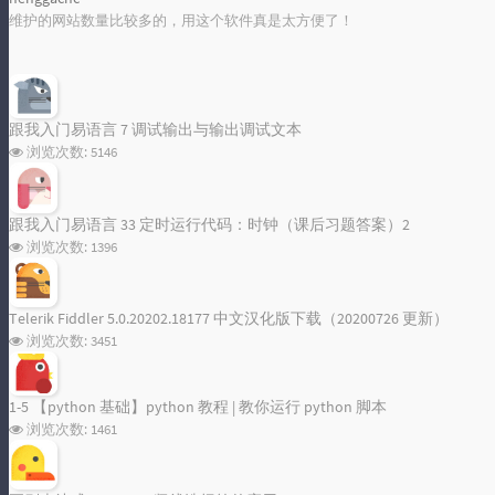
维护的网站数量比较多的，用这个软件真是太方便了！
跟我入门易语言 7 调试输出与输出调试文本
浏览次数:
5146
跟我入门易语言 33 定时运行代码：时钟（课后习题答案）2
浏览次数:
1396
Telerik Fiddler 5.0.20202.18177 中文汉化版下载（20200726 更新）
浏览次数:
3451
1-5 【python 基础】python 教程 | 教你运行 python 脚本
浏览次数:
1461