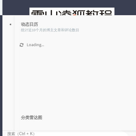
动态日历
统计近10个月的博主文章和评论数目
Loading...
文章
时光机
标签 正则 下的文章
首页
正则
分类雷达图
电影排行爬虫 5 正则解析页面
Loading...