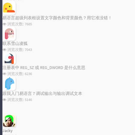
易语言超级列表框设置文字颜色和背景颜色？用它准没错！
浏览次数:
7685
联系雪山凌狐
浏览次数:
7043
注册表中 REG_SZ 或 REG_DWORD 是什么意思
浏览次数:
6236
跟我入门易语言 7 调试输出与输出调试文本
浏览次数:
5146
Jacky