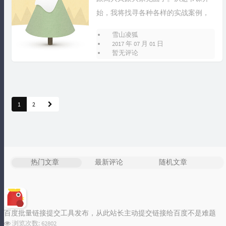
始，我将找寻各种各样的实战案例，
跟大家讲解，希望大家通过实战案例
雪山凌狐
的分析，...
标签统计图
2017 年 07 月 01 日
暂无评论
Loading...
1
2
热门文章
最新评论
随机文章
百度批量链接提交工具发布，从此站长主动提交链接给百度不是难题
浏览次数:
62802