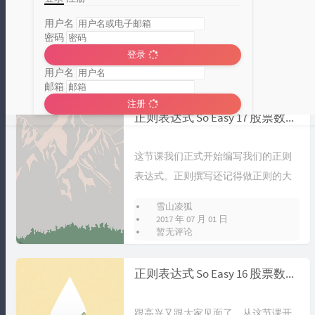
最近在搞 oracle 的相关东西的时候，
遇到一点小难题，就是当一个字段的
用户名
密码
字符串是用分隔符间隔，我需要取...
雪山凌狐
登录
2018 年 11 月 01 日
用户名
暂无评论
邮箱
注册
分类统计图
正则表达式 So Easy 17 股票数据采集之正则撰写
Loading...
这节课我们正式开始编写我们的正则
表达式。正则撰写还记得做正则的大
致步骤么？获取要匹配的源文本。在
雪山凌狐
源文本中...
2017 年 07 月 01 日
暂无评论
正则表达式 So Easy 16 股票数据采集之项目分析
跟高兴又跟大家见面了。从这节课开