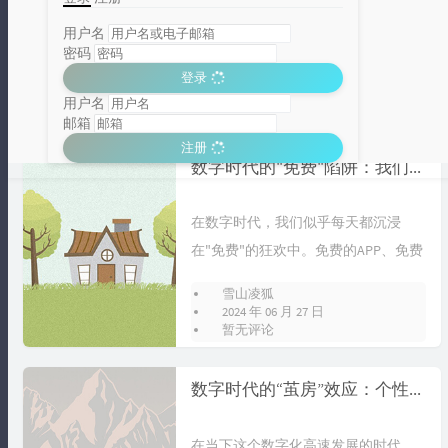
在这个数字化飞速发展的时代，我们
每天都在与各种智能设备、网络应用
用户名
密码
打交道，享受着科技带来的便捷与高
雪山凌狐
登录
效。然而...
2024 年 06 月 27 日
用户名
暂无评论
邮箱
注册
分类统计图
数字时代的"免费"陷阱：我们真的在占便宜吗？
Loading...
在数字时代，我们似乎每天都沉浸
在"免费"的狂欢中。免费的APP、免费
的音乐、免费的电影、免费的电子
雪山凌狐
书……...
2024 年 06 月 27 日
暂无评论
数字时代的“茧房”效应：个性化推荐算法背后的思考
在当下这个数字化高速发展的时代，