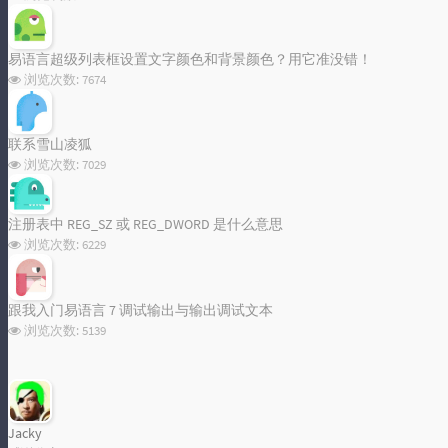
易语言超级列表框设置文字颜色和背景颜色？用它准没错！
浏览次数:
7674
联系雪山凌狐
浏览次数:
7029
注册表中 REG_SZ 或 REG_DWORD 是什么意思
浏览次数:
6229
跟我入门易语言 7 调试输出与输出调试文本
浏览次数:
5139
Jacky