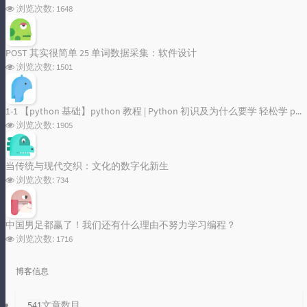
浏览次数:
1648
POST 其实很简单 25 单词数据采集：软件设计
浏览次数:
1501
1-1 【python 基础】python 教程 | Python 初识及为什么要学 轻松学 python
浏览次数:
1905
当传统与现代交织：文化的数字化新生
浏览次数:
734
中国男足都赢了！我们还有什么理由不努力学习编程？
浏览次数:
1716
博客信息
541
文章数目