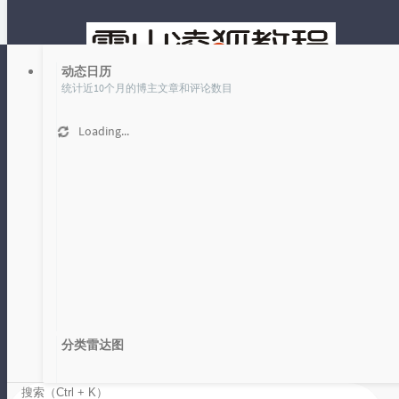
动态日历
统计近10个月的博主文章和评论数目
Loading...
文章
时光机
标签 热闻思考 下的文章
首页
热闻思考
分类雷达图
AI技术的双刃剑：隐私保护与智能发展的权衡
Loading...