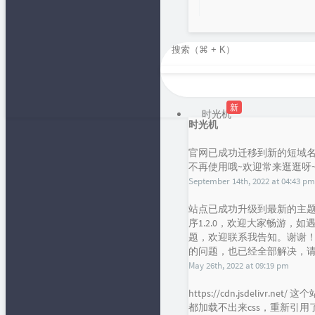
新
时光机
时光机
官网已成功迁移到新的短域名，f
不再使用哦~欢迎常来逛逛呀
September 14th, 2022 at 04:43 pm
站点已成功升级到最新的主题han
序1.2.0，欢迎大家畅游，
题，欢迎联系我告知。谢谢！目前
的问题，也已经全部解决，请大
May 26th, 2022 at 09:19 pm
https://cdn.jsdelivr.
都加载不出来css，重新引