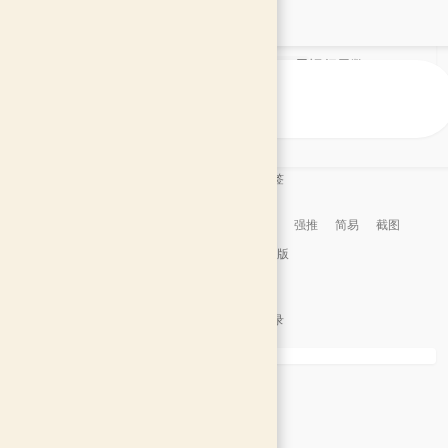
91
评论数目
9年162天
运行天数
2 年前
最后活动
文章标签
私密评论
工具
强推
简易
截图
汉化版
文章目录