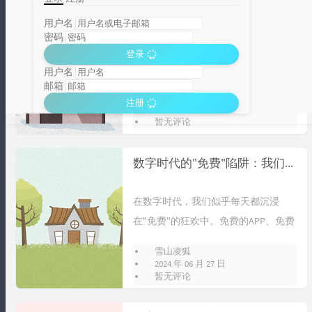
数字时代的隐私困境：如何在便捷与保护间找到平衡？
用户名
密码
在这个数字化飞速发展的时代，我们
登录
每天都在与各种智能设备、网络应用
用户名
邮箱
打交道，享受着科技带来的便捷与高
雪山凌狐
注册
效。然而...
分类统计图
2024 年 06 月 27 日
暂无评论
Loading...
数字时代的"免费"陷阱：我们真的在占便宜吗？
在数字时代，我们似乎每天都沉浸
在"免费"的狂欢中。免费的APP、免费
的音乐、免费的电影、免费的电子
雪山凌狐
书……...
2024 年 06 月 27 日
暂无评论