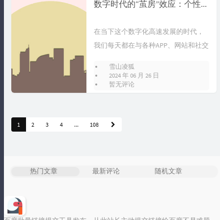
数字时代的“茧房”效应：个性化推荐算法背后的思考
在当下这个数字化高速发展的时代，
标签统计图
我们每天都在与各种APP、网站和社交
媒体平台打交道。它们通过算法，精
Loading...
雪山凌狐
准地...
2024 年 06 月 26 日
暂无评论
1
2
3
4
...
108
热门文章
最新评论
随机文章