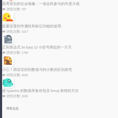
高考背后的社会镜像：一场全民参与的年度大戏
浏览次数:
767
批量设置控件属性和标记功能的使用
浏览次数:
1817
正则表达式 So Easy 12 小括号撑起的一片天
浏览次数:
1799
小心！易语言的到数值与到小数的区别探究
浏览次数:
2625
使 typecho 的数据库备份包含 Emoji 表情的方法
浏览次数:
1635
博客信息