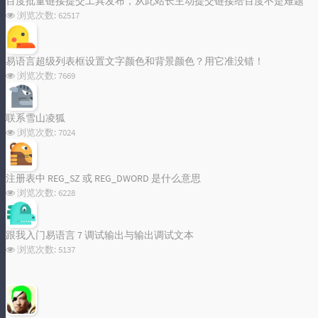
百度批量链接提交工具发布，从此站长主动提交链接给百度不是难题
浏览次数:
62517
易语言超级列表框设置文字颜色和背景颜色？用它准没错！
浏览次数:
7669
联系雪山凌狐
浏览次数:
7024
注册表中 REG_SZ 或 REG_DWORD 是什么意思
浏览次数:
6228
跟我入门易语言 7 调试输出与输出调试文本
浏览次数:
5137